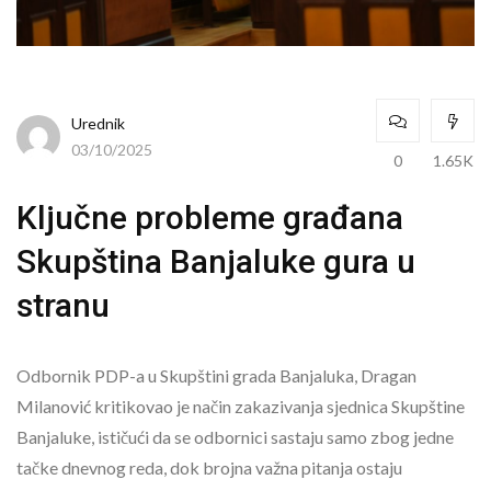
Urednik
03/10/2025
0
1.65K
Ključne probleme građana
Skupština Banjaluke gura u
stranu
Odbornik PDP-a u Skupštini grada Banjaluka, Dragan
Milanović kritikovao je način zakazivanja sjednica Skupštine
Banjaluke, ističući da se odbornici sastaju samo zbog jedne
tačke dnevnog reda, dok brojna važna pitanja ostaju