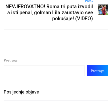
Next
NEVJEROVATNO! Roma tri puta izvodil
a isti penal, golman Lila zaustavio sve
pokušaje! (VIDEO)
Pretraga
Pretraga
Posljednje objave