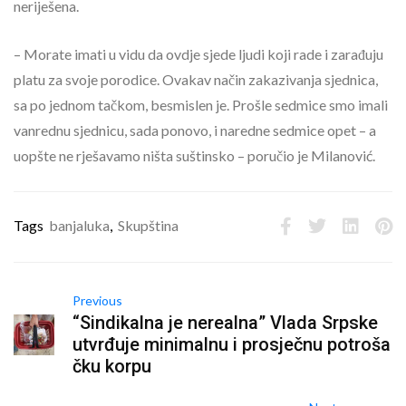
neriješena.
– Morate imati u vidu da ovdje sjede ljudi koji rade i zarađuju
platu za svoje porodice. Ovakav način zakazivanja sjednica,
sa po jednom tačkom, besmislen je. Prošle sedmice smo imali
vanrednu sjednicu, sada ponovo, i naredne sedmice opet – a
uopšte ne rješavamo ništa suštinsko – poručio je Milanović.
Tags
banjaluka
,
Skupština
Previous
“Sindikalna je nerealna” Vlada Srpske
utvrđuje minimalnu i prosječnu potroša
čku korpu