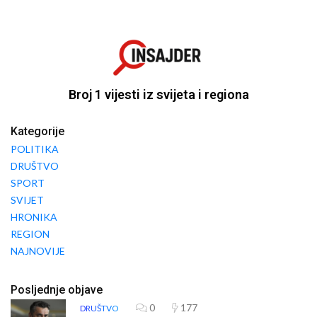
Broj 1 vijesti iz svijeta i regiona
Kategorije
POLITIKA
DRUŠTVO
SPORT
SVIJET
HRONIKA
REGION
NAJNOVIJE
Posljednje objave
0
177
DRUŠTVO