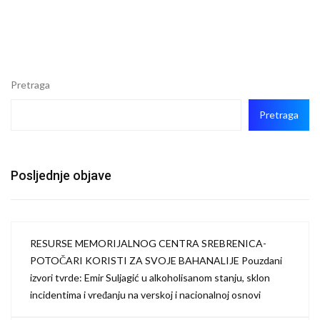
Pretraga
Pretraga
Posljednje objave
RESURSE MEMORIJALNOG CENTRA SREBRENICA-
POTOČARI KORISTI ZA SVOJE BAHANALIJE Pouzdani
izvori tvrde: Emir Suljagić u alkoholisanom stanju, sklon
incidentima i vređanju na verskoj i nacionalnoj osnovi