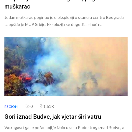
muškarac
Jedan muškarac poginuo je u eksploziji u stanu u centru Beograda,
saopštio je MUP Srbije. Eksplozija se dogodila sinoć na
0
1.61K
REGION
Gori iznad Budve, jak vjetar širi vatru
Vatrogasci gase požar koji je izbio u selu Podostrog iznad Budve, a