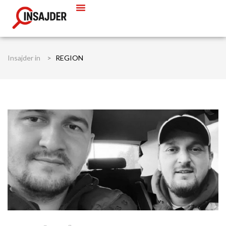
Insajder in
>
REGION