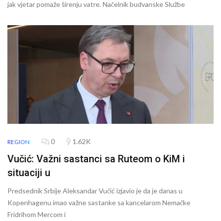
jak vjetar pomaže širenju vatre. Načelnik budvanske Službe
0
1.62K
REGION
Vučić: Važni sastanci sa Ruteom o KiM i
situaciji u
Predsednik Srbije Aleksandar Vučić izjavio je da je danas u
Kopenhagenu imao važne sastanke sa kancelarom Nemačke
Fridrihom Mercom i