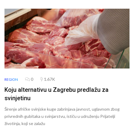
0
1.67K
REGION
Koju alternativu u Zagrebu predlažu za
svinjetinu
Širenje afričke svinjske kuge zabrinjava javnost, uglavnom zbog
privrednih gubitaka u svinjarstvu, ističu u udruženju Prijatelji
životinja, koji se zalažu