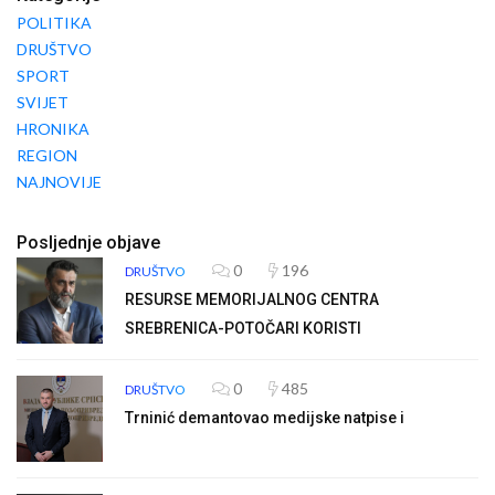
POLITIKA
DRUŠTVO
SPORT
SVIJET
HRONIKA
REGION
NAJNOVIJE
Posljednje objave
0
196
DRUŠTVO
RESURSE MEMORIJALNOG CENTRA
SREBRENICA-POTOČARI KORISTI
0
485
DRUŠTVO
Trninić demantovao medijske natpise i