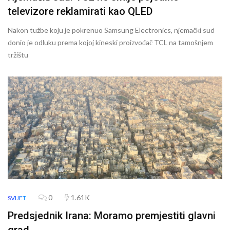
televizore reklamirati kao QLED
Nakon tužbe koju je pokrenuo Samsung Electronics, njemački sud
donio je odluku prema kojoj kineski proizvođač TCL na tamošnjem
tržištu
0
1.61K
SVIJET
Predsjednik Irana: Moramo premjestiti glavni