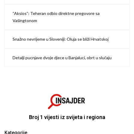
“Aksios”: Teheran odbio direktne pregovore sa
Vašingtonom
Snažno nevrijeme u Sloveniji: Oluja se bliži Hrvatskoj
Detalji pucnjave dvoje djece u Banjaluci, obrt u slučaju
Broj 1 vijesti iz svijeta i regiona
Kategorije