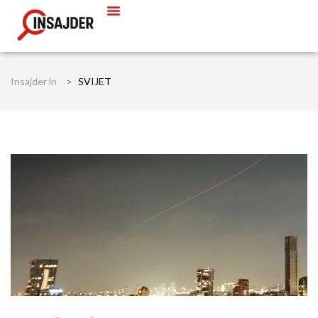
Insajder in
>
SVIJET