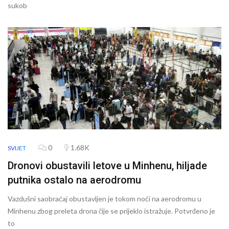
sukob
0
1.68K
SVIJET
Dronovi obustavili letove u Minhenu, hiljade
putnika ostalo na aerodromu
Vazdušni saobraćaj obustavljen je tokom noći na aerodromu u
Minhenu zbog preleta drona čije se prijeklo istražuje. Potvrđeno je
to