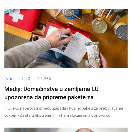
0
1.75K
SVIJET
Mediji: Domaćinstva u zemljama EU
upozorena da pripreme pakete za
– U jeku napetosti između Zapada i Rusije, paketi za preživljavanje
tokom 72 sata u ekstremnim hitnim slučajevima ponovo su