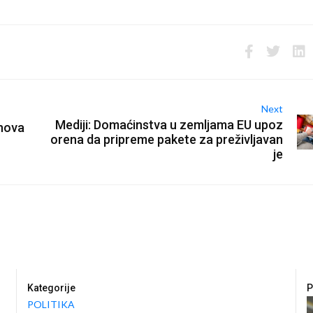
Next
Mediji: Domaćinstva u zemljama EU upoz
 nova
orena da pripreme pakete za preživljavan
je
Kategorije
P
POLITIKA