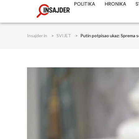
POLITIKA
HRONIKA
S
Insajder in
>
SVIJET
>
Putin potpisao ukaz: Sprema se