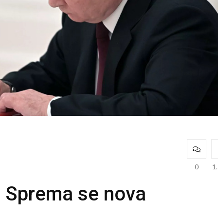
0
1
: Sprema se nova