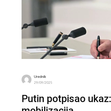
Urednik
29/09/2025
Putin potpisao ukaz
mobilizacija