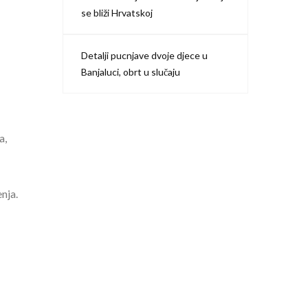
se bliži Hrvatskoj
Detalji pucnjave dvoje djece u
Banjaluci, obrt u slučaju
a,
nja.