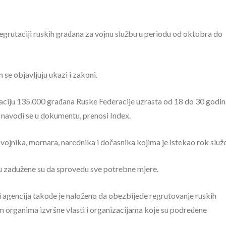
egrutaciji ruskih građana za vojnu službu u periodu od oktobra do
se objavljuju ukazi i zakoni.
aciju 135.000 građana Ruske Federacije uzrasta od 18 do 30 godin
”, navodi se u dokumentu, prenosi Index.
vojnika, mornara, narednika i dočasnika kojima je istekao rok služe
iju zadužene su da sprovedu sve potrebne mjere.
 agencija takođe je naloženo da obezbijede regrutovanje ruskih
m organima izvršne vlasti i organizacijama koje su podređene