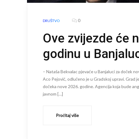
0
DRUŠTVO
Ove zvijezde će 
godinu u Banjaluc
– Nataša Bekvalac pjevaće u Banjaluci za doček nove
Aco Pejović, odlučeno je u Gradskoj upravi. Grad j
dočeka nove 2026. godine. Agencija koja bude ang
javnom […]
Pročitaj više