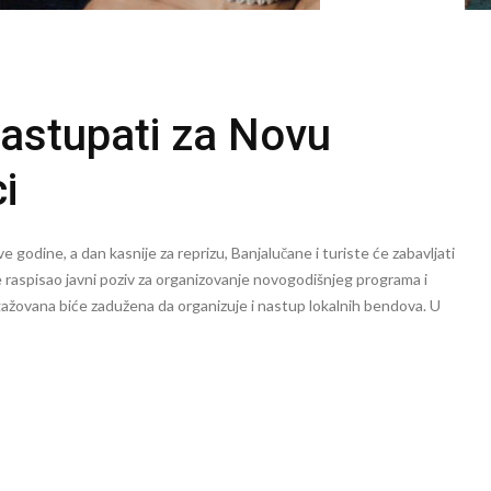
nastupati za Novu
i
 godine, a dan kasnije za reprizu, Banjalučane i turiste će zabavljati
e raspisao javni poziv za organizovanje novogodišnjeg programa i
ažovana biće zadužena da organizuje i nastup lokalnih bendova. U