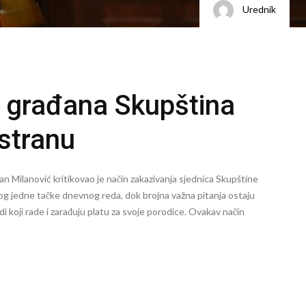
Urednik
 građana Skupština
 stranu
 Milanović kritikovao je način zakazivanja sjednica Skupštine
bog jedne tačke dnevnog reda, dok brojna važna pitanja ostaju
di koji rade i zarađuju platu za svoje porodice. Ovakav način