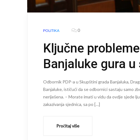
0
POLITIKA
Ključne probleme
Banjaluke gura u
Odbornik PDP-a u Skupštini grada Banjaluka, Dragan
Banjaluke, ističući da se odbornici sastaju samo z
neriješena. – Morate imati u vidu da ovdje sjede lju
zakazivanja sjednica, sa po […]
Pročitaj više