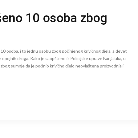
šeno 10 osoba zbog
 10 osoba, i to jednu osobu zbog počinjenog krivičnog djela, a devet
be opojnih droga. Kako je saopšteno iz Policijske uprave Banjaluka, u
 zbog sumnje da je počinio krivično djelo neovlaštena proizvodnja i