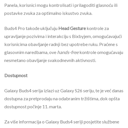
Panela, korisnici mogu kontrolisati i prilagoditi glasnoću ili
postavke zvuka za optimalno iskustvo zvuka.
Buds4 Pro takođe uključuju
Head Gesture
kontrole za
upravljanje pozivima i interakciju s Bixbyjem, omogućavajući
korisnicima obavljanje radnji bez upotrebe ruku. Praćene s
glasovnim naredbama, ove
hands-free
kontrole omogućavaju
nesmetano obavljanje svakodnevnih aktivnosti.
Dostupnost
Galaxy Buds4 serija izlazi uz Galaxy S26 seriju, te je već danas
dostupna za pretprodaju na odabranim tržištima, dok opšta
dostupnost počinje 11. marta.
Za više informacija o Galaxy Buds4 seriji posjetite službene