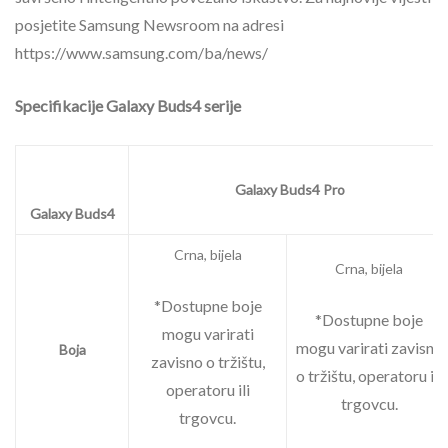
posjetite Samsung Newsroom na adresi
https://www.samsung.com/ba/news/
Specifikacije Galaxy Buds4 serije
Galaxy Buds4 Pro
Galaxy Buds4
Crna, bijela
Crna, bijela
*Dostupne boje
*Dostupne boje
mogu varirati
mogu varirati zavisno
Boja
zavisno o tržištu,
o tržištu, operatoru ili
operatoru ili
trgovcu.
trgovcu.