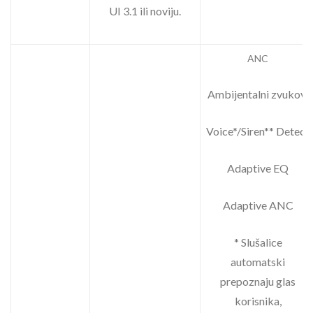
UI 3.1 ili noviju.
ANC
Ambijentalni zvukovi
Voice*/Siren** Detect
Adaptive EQ
Adaptive ANC
* Slušalice
automatski
prepoznaju glas
korisnika,