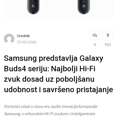
Urednik
25/02/2026
0
931
Samsung predstavlja Galaxy
Buds4 seriju: Najbolji Hi-Fi
zvuk dosad uz poboljšanu
udobnost i savršeno pristajanje
Korisnici ulaze u novu eru audio inovacija kompanije
Samsung, s vrhunskim Hi-Fi zvukom i inteligentnim