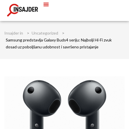
Insajder in
>
Uncategorized
>
Samsung predstavlja Galaxy Buds4 seriju: Najbolji Hi-Fi zvuk
dosad uz poboljšanu udobnost i savršeno pristajanje