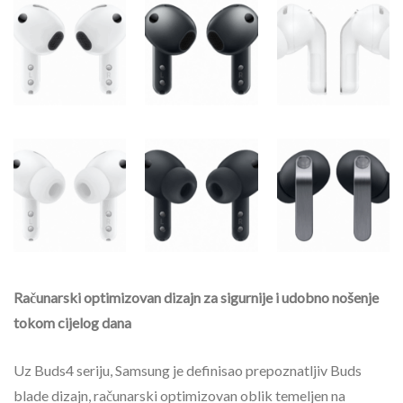
Računarski optimizovan dizajn za sigurnije i udobno nošenje
tokom cijelog dana
Uz Buds4 seriju, Samsung je definisao prepoznatljiv Buds
blade dizajn, računarski optimizovan oblik temeljen na