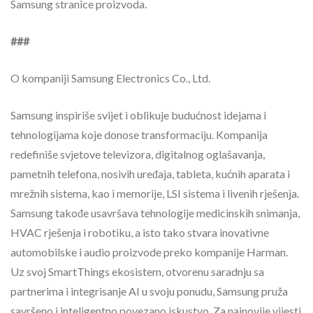
Samsung stranice proizvoda.
###
O kompaniji Samsung Electronics Co., Ltd.
Samsung inspiriše svijet i oblikuje budućnost idejama i
tehnologijama koje donose transformaciju. Kompanija
redefiniše svjetove televizora, digitalnog oglašavanja,
pametnih telefona, nosivih uređaja, tableta, kućnih aparata i
mrežnih sistema, kao i memorije, LSI sistema i livenih rješenja.
Samsung takođe usavršava tehnologije medicinskih snimanja,
HVAC rješenja i robotiku, a isto tako stvara inovativne
automobilske i audio proizvode preko kompanije Harman.
Uz svoj SmartThings ekosistem, otvorenu saradnju sa
partnerima i integrisanje AI u svoju ponudu, Samsung pruža
savršeno i inteligentno povezano iskustvo. Za najnovije vijesti