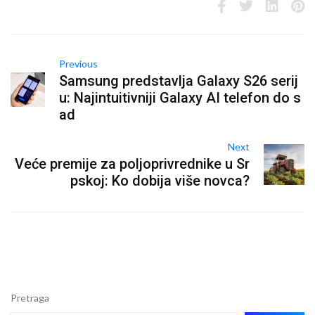
Previous
Samsung predstavlja Galaxy S26 serij
u: Najintuitivniji Galaxy AI telefon do s
ad
Next
Veće premije za poljoprivrednike u Sr
pskoj: Ko dobija više novca?
Pretraga