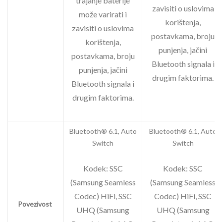
trajanje baterije
zavisiti o uslovima
može varirati i
korištenja,
zavisiti o uslovima
postavkama, broju
korištenja,
punjenja, jačini
postavkama, broju
Bluetooth signala i
punjenja, jačini
drugim faktorima.
Bluetooth signala i
drugim faktorima.
Bluetooth® 6.1, Auto
Bluetooth® 6.1, Auto
Switch
Switch
Kodek: SSC
Kodek: SSC
(Samsung Seamless
(Samsung Seamless
Codec) HiFi, SSC
Codec) HiFi, SSC
Povezivost
UHQ (Samsung
UHQ (Samsung