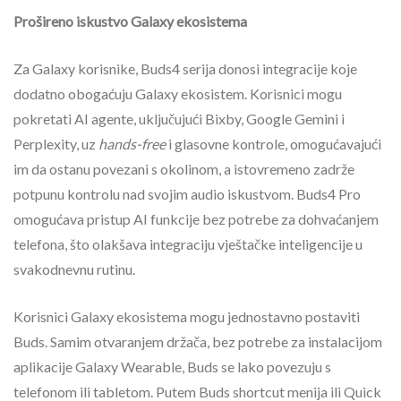
Prošireno iskustvo Galaxy ekosistema
Za Galaxy korisnike, Buds4 serija donosi integracije koje
dodatno obogaćuju Galaxy ekosistem. Korisnici mogu
pokretati AI agente, uključujući Bixby, Google Gemini i
Perplexity, uz
hands-free
i glasovne kontrole, omogućavajući
im da ostanu povezani s okolinom, a istovremeno zadrže
potpunu kontrolu nad svojim audio iskustvom. Buds4 Pro
omogućava pristup AI funkcije bez potrebe za dohvaćanjem
telefona, što olakšava integraciju vještačke inteligencije u
svakodnevnu rutinu.
Korisnici Galaxy ekosistema mogu jednostavno postaviti
Buds. Samim otvaranjem držača, bez potrebe za instalacijom
aplikacije Galaxy Wearable, Buds se lako povezuju s
telefonom ili tabletom. Putem Buds shortcut menija ili Quick