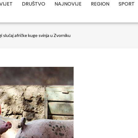
VIJET
DRUŠTVO
NAJNOVIJE
REGION
SPORT
gi slučaj afričke kuge svinja u Zvorniku