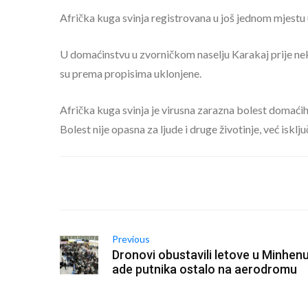
Afrička kuga svinja registrovana u još jednom mjestu
U domaćinstvu u zvorničkom naselju Karakaj prije neko
su prema propisima uklonjene.
Afrička kuga svinja je virusna zarazna bolest domaćih 
Bolest nije opasna za ljude i druge životinje, već isklju
Previous
Dronovi obustavili letove u Minhenu,
ade putnika ostalo na aerodromu