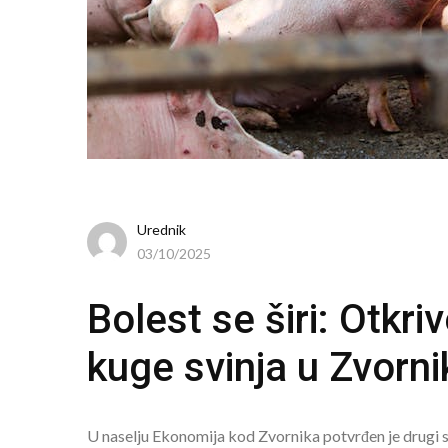
Urednik
03/10/2025
Bolest se širi: Otkri
kuge svinja u Zvorni
U naselju Ekonomija kod Zvornika potvrđen je drugi slu