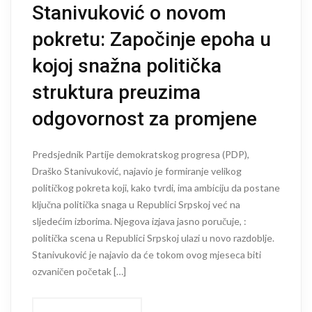
Stanivuković o novom
pokretu: Započinje epoha u
kojoj snažna politička
struktura preuzima
odgovornost za promjene
Predsjednik Partije demokratskog progresa (PDP),
Draško Stanivuković, najavio je formiranje velikog
političkog pokreta koji, kako tvrdi, ima ambiciju da postane
ključna politička snaga u Republici Srpskoj već na
sljedećim izborima. Njegova izjava jasno poručuje, :
politička scena u Republici Srpskoj ulazi u novo razdoblje.
Stanivuković je najavio da će tokom ovog mjeseca biti
ozvaničen početak […]