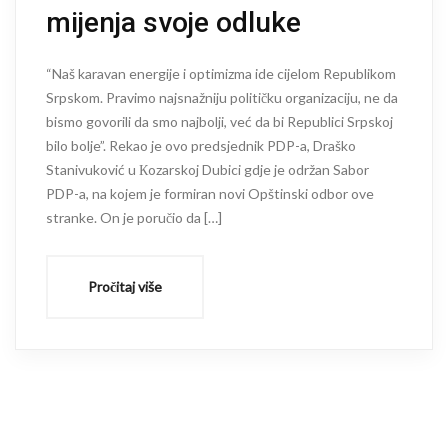
mijenja svoje odluke
“Naš karavan energije i optimizma ide cijelom Republikom
Srpskom. Pravimo najsnažniju političku organizaciju, ne da
bismo govorili da smo najbolji, već da bi Republici Srpskoj
bilo bolje”. Rekao je ovo predsjednik PDP-a, Draško
Stanivuković u Кozarskoj Dubici gdje je održan Sabor
PDP-a, na kojem je formiran novi Opštinski odbor ove
stranke. On je poručio da […]
Pročitaj više