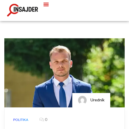
Urednik
0
POLITIKA