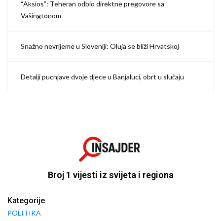
“Aksios”: Teheran odbio direktne pregovore sa
Vašingtonom
Snažno nevrijeme u Sloveniji: Oluja se bliži Hrvatskoj
Detalji pucnjave dvoje djece u Banjaluci, obrt u slučaju
Broj 1 vijesti iz svijeta i regiona
Kategorije
POLITIKA