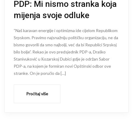
PDP: Mi nismo stranka koja
mijenja svoje odluke
“Naš karavan energije i optimizma ide cijelom Republikom
Srpskom. Pravimo najsnažniju političku organizaciju, ne da
bismo govorili da smo najbolji, već da bi Republici Srpskoj
bilo bolje”. Rekao je ovo predsjednik PDP-a, Draško
Stanivuković u Кozarskoj Dubici gdje je održan Sabor
PDP-a, na kojem je formiran novi Opštinski odbor ove
stranke. On je poručio da […]
Pročitaj više