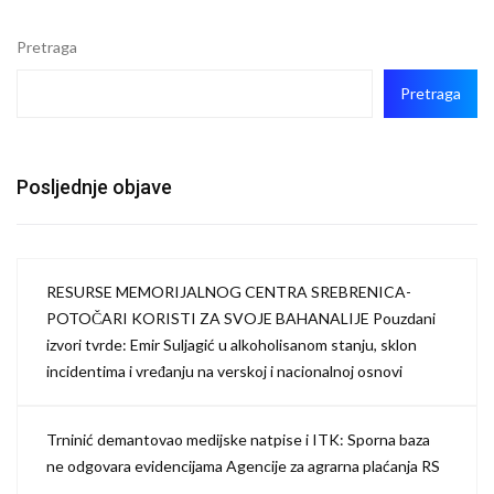
Pretraga
Pretraga
Posljednje objave
RESURSE MEMORIJALNOG CENTRA SREBRENICA-
POTOČARI KORISTI ZA SVOJE BAHANALIJE Pouzdani
izvori tvrde: Emir Suljagić u alkoholisanom stanju, sklon
incidentima i vređanju na verskoj i nacionalnoj osnovi
Trninić demantovao medijske natpise i ITK: Sporna baza
ne odgovara evidencijama Agencije za agrarna plaćanja RS