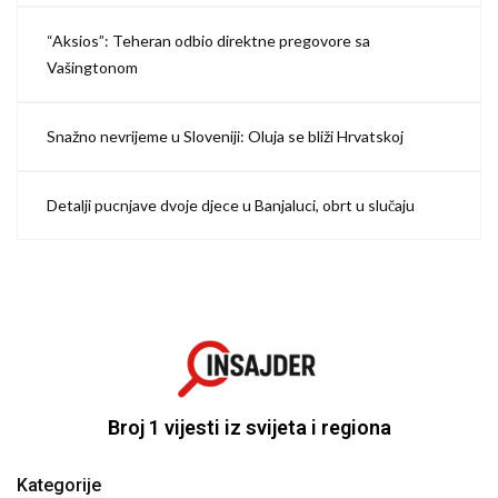
“Aksios”: Teheran odbio direktne pregovore sa
Vašingtonom
Snažno nevrijeme u Sloveniji: Oluja se bliži Hrvatskoj
Detalji pucnjave dvoje djece u Banjaluci, obrt u slučaju
Broj 1 vijesti iz svijeta i regiona
Kategorije