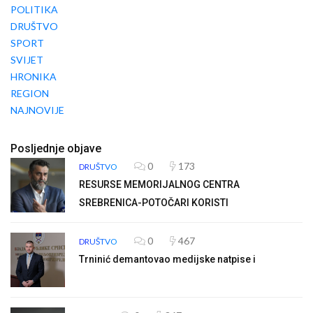
POLITIKA
DRUŠTVO
SPORT
SVIJET
HRONIKA
REGION
NAJNOVIJE
Posljednje objave
0
173
DRUŠTVO
RESURSE MEMORIJALNOG CENTRA
SREBRENICA-POTOČARI KORISTI
0
467
DRUŠTVO
Trninić demantovao medijske natpise i