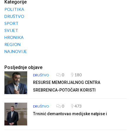
Kategorije
POLITIKA
DRUŠTVO
SPORT
SVIJET
HRONIKA
REGION
NAJNOVIJE
Posljednje objave
0
180
DRUŠTVO
RESURSE MEMORIJALNOG CENTRA
SREBRENICA-POTOČARI KORISTI
0
473
DRUŠTVO
Trninić demantovao medijske natpise i