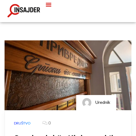
Urednik
0
DRUŠTVO