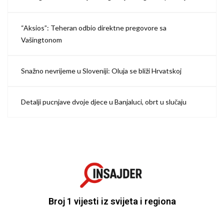
“Aksios”: Teheran odbio direktne pregovore sa
Vašingtonom
Snažno nevrijeme u Sloveniji: Oluja se bliži Hrvatskoj
Detalji pucnjave dvoje djece u Banjaluci, obrt u slučaju
Broj 1 vijesti iz svijeta i regiona