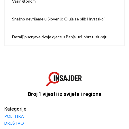
Vašingtonom
Snažno nevrijeme u Sloveniji: Oluja se bliži Hrvatskoj
Detalji pucnjave dvoje djece u Banjaluci, obrt u slučaju
Broj 1 vijesti iz svijeta i regiona
Kategorije
POLITIKA
DRUŠTVO