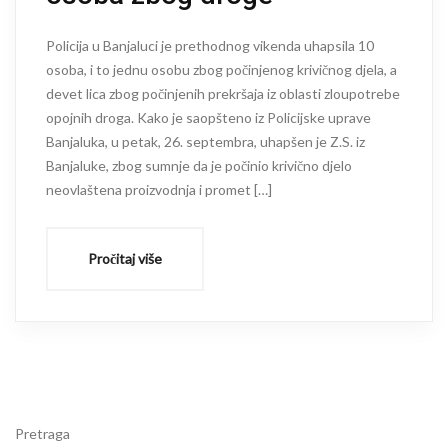
Policija u Banjaluci je prethodnog vikenda uhapsila 10
osoba, i to jednu osobu zbog počinjenog krivičnog djela, a
devet lica zbog počinjenih prekršaja iz oblasti zloupotrebe
opojnih droga. Kako je saopšteno iz Policijske uprave
Banjaluka, u petak, 26. septembra, uhapšen je Z.S. iz
Banjaluke, zbog sumnje da je počinio krivično djelo
neovlaštena proizvodnja i promet […]
Pročitaj više
Pretraga