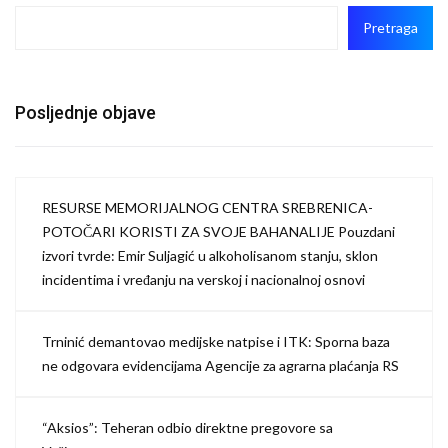
Pretraga
Posljednje objave
RESURSE MEMORIJALNOG CENTRA SREBRENICA-
POTOČARI KORISTI ZA SVOJE BAHANALIJE Pouzdani
izvori tvrde: Emir Suljagić u alkoholisanom stanju, sklon
incidentima i vređanju na verskoj i nacionalnoj osnovi
Trninić demantovao medijske natpise i ITK: Sporna baza
ne odgovara evidencijama Agencije za agrarna plaćanja RS
“Aksios”: Teheran odbio direktne pregovore sa