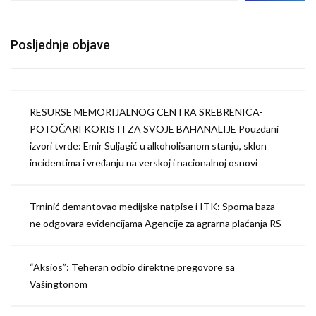
Posljednje objave
RESURSE MEMORIJALNOG CENTRA SREBRENICA-
POTOČARI KORISTI ZA SVOJE BAHANALIJE Pouzdani
izvori tvrde: Emir Suljagić u alkoholisanom stanju, sklon
incidentima i vređanju na verskoj i nacionalnoj osnovi
Trninić demantovao medijske natpise i ITK: Sporna baza
ne odgovara evidencijama Agencije za agrarna plaćanja RS
“Aksios”: Teheran odbio direktne pregovore sa
Vašingtonom